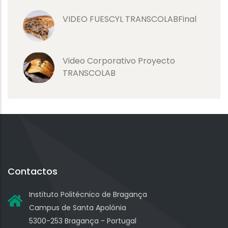
VIDEO FUESCYL TRANSCOLABFinal
Video Corporativo Proyecto
TRANSCOLAB
Contactos
Instituto Politécnico de Bragança
Campus de Santa Apolónia
5300-253 Bragança - Portugal