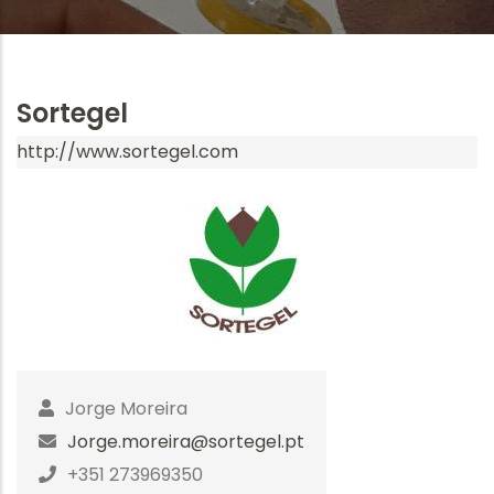
Sortegel
http://www.sortegel.com
Jorge Moreira
Jorge.moreira@sortegel.pt
+351 273969350