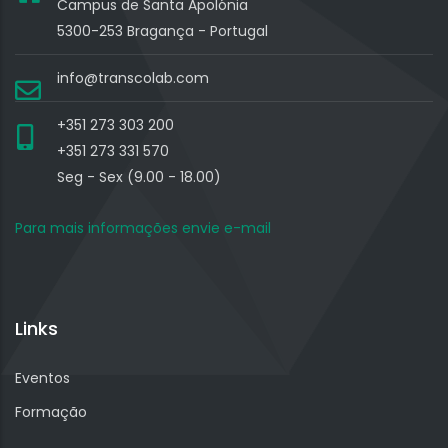
Campus de Santa Apolónia
5300-253 Bragança - Portugal
info@transcolab.com
+351 273 303 200
+351 273 331 570
Seg - Sex (9.00 - 18.00)
Para mais informações envie e-mail
Links
Eventos
Formação