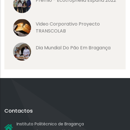
Prémio - Ecotrophelia España 2022
Video Corporativo Proyecto
TRANSCOLAB
Dia Mundial Do Pão Em Bragança
Contactos
Instituto Politécnico de Bragança