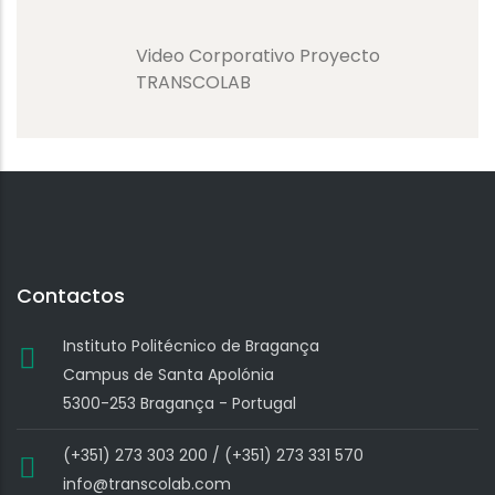
Video Corporativo Proyecto
TRANSCOLAB
Contactos
Instituto Politécnico de Bragança
Campus de Santa Apolónia
5300-253 Bragança - Portugal
(+351) 273 303 200 / (+351) 273 331 570
info@transcolab.com