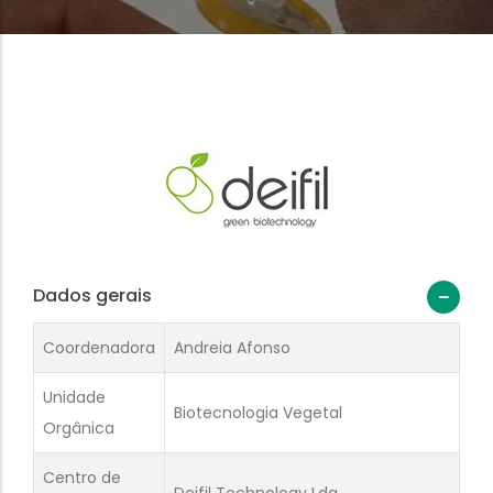
Dados gerais
Coordenadora
Andreia Afonso
Unidade
Biotecnologia Vegetal
Orgânica
Centro de
Deifil Technology Lda.