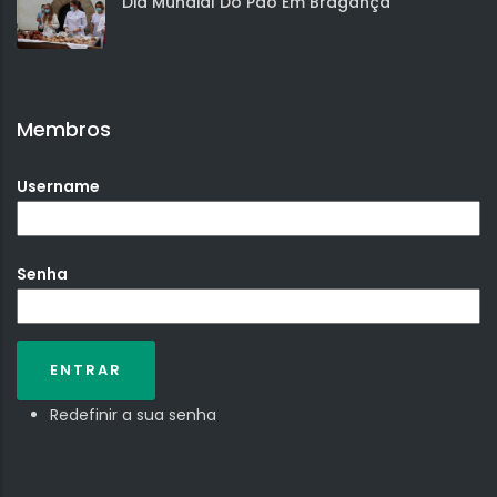
Dia Mundial Do Pão Em Bragança
Membros
Username
Senha
Redefinir a sua senha