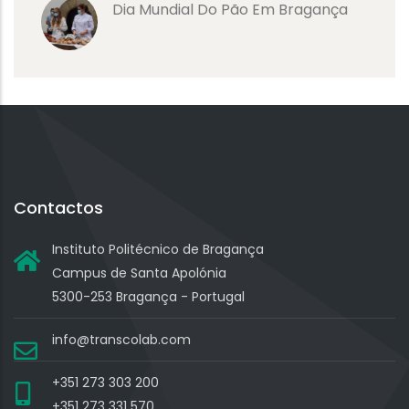
Dia Mundial Do Pão Em Bragança
Contactos
Instituto Politécnico de Bragança
Campus de Santa Apolónia
5300-253 Bragança - Portugal
info@transcolab.com
+351 273 303 200
+351 273 331 570