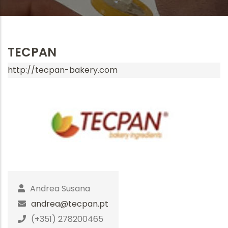
TECPAN
http://tecpan-bakery.com
Andrea Susana
andrea@tecpan.pt
(+351) 278200465